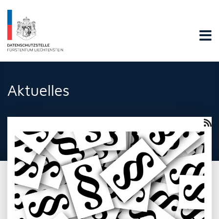
Datenschutzstelle Fürstentums Liechtenstein
Aktuelles