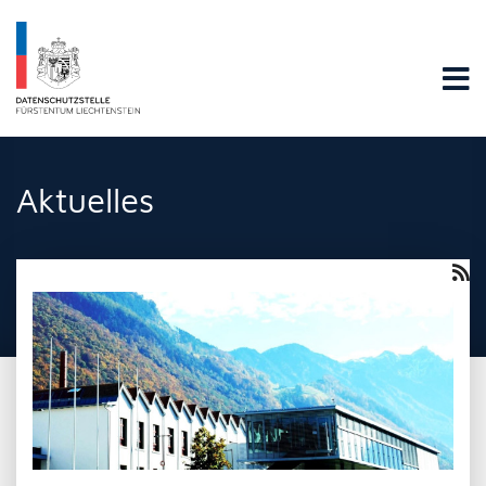
Datenschutzstelle Fürstentums Liechtenstein
Aktuelles