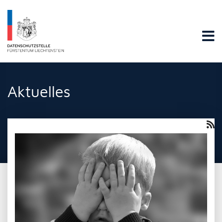
Datenschutzstelle Fürstentums Liechtenstein
Aktuelles