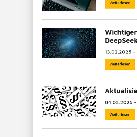
Weiterlesen
Wichtiger
DeepSee
13.02.2025 -
Weiterlesen
Aktualisi
04.02.2025 -
Weiterlesen