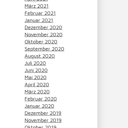
März 2021
Februar 2021
Januar 2021
Dezember 2020
November 2020
Oktober 2020
September 2020
August 2020
Juli 2020
Juni 2020
Mai 2020
April 2020
März 2020
Februar 2020
Januar 2020
Dezember 2019
November 2019
Oktober 2019