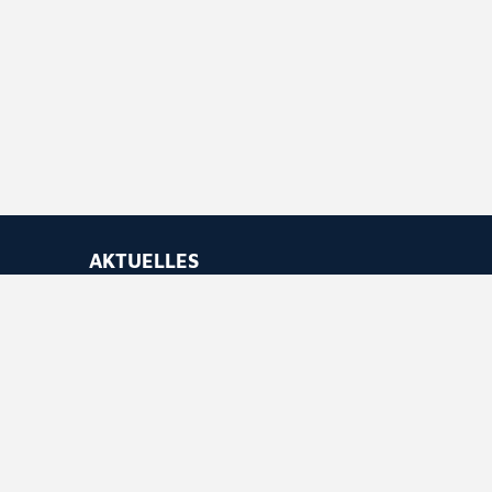
AKTUELLES
Newsletter abonnieren
Feed abonnieren