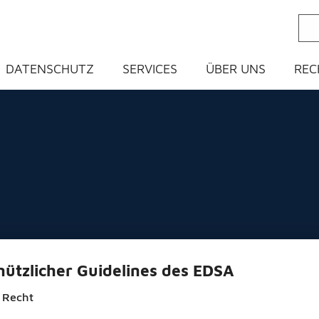
ein
DATENSCHUTZ
SERVICES
ÜBER UNS
REC
ützlicher Guidelines des EDSA
 Recht