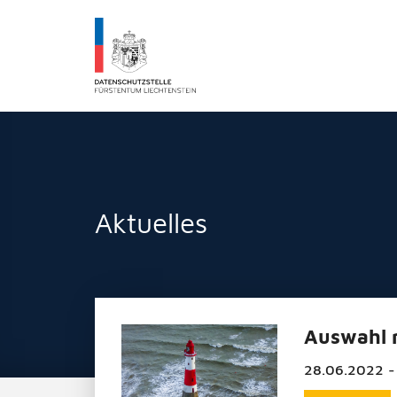
Datenschutzstelle Fürstentums Liechtenst
Aktuelles
Auswahl n
28.06.2022 -