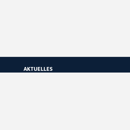
AKTUELLES
Newsletter abonnieren
Feed abonnieren