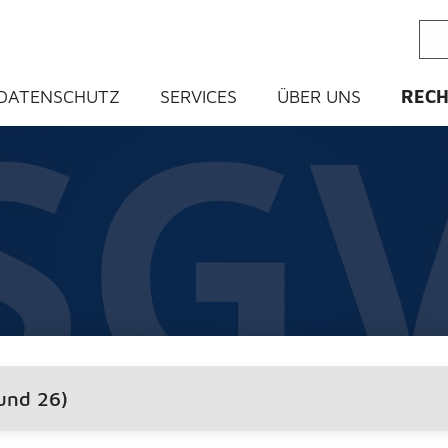
ein
DATENSCHUTZ
SERVICES
ÜBER UNS
REC
und 26)