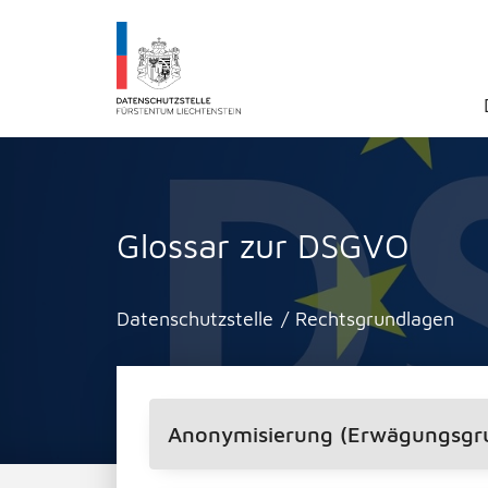
Datenschutzstelle Fürstentums Liechtenst
Glossar zur DSGVO
Datenschutzstelle
/
Rechtsgrundlagen
Anonymisierung (Erwägungsgr