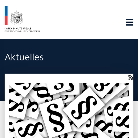
Datenschutzstelle Fürstentums Liechtenstein
Aktuelles