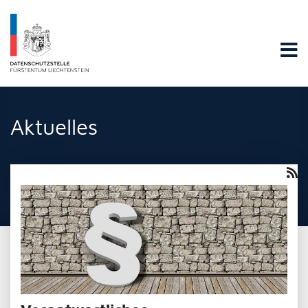
Datenschutzstelle Fürstentums Liechtenstein
Aktuelles