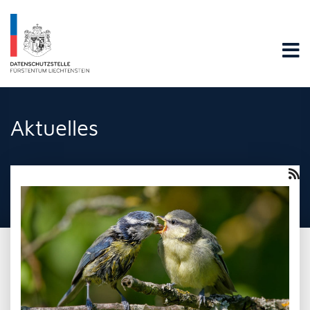
Datenschutzstelle Fürstentums Liechtenstein
Aktuelles