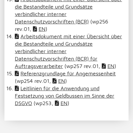
die Bestandteile und Grundsätze
verbindlicher interner
Datenschutzvorschriften (BCR)
(wp256
rev.01,
EN
)
Arbeitsdokument mit einer Übersicht über
die Bestandteile und Grundsätze
verbindlicher interner
Datenschutzvorschriften (BCR) für
Auftragsverarbeiter
(wp257 rev.01,
EN
)
Referenzgrundlage für Angemessenheit
(wp254 rev.01,
EN
)
Leitlinien für die Anwendung und
Festsetzung von Geldbussen im Sinne der
DSGVO
(wp253,
EN
)