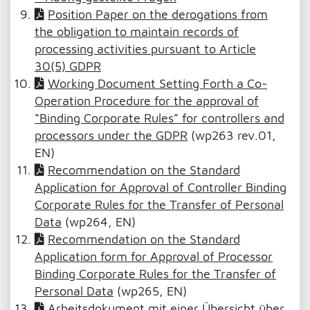
Position Paper on the derogations from
the obligation to maintain records of
processing activities pursuant to Article
30(5) GDPR
Working Document Setting Forth a Co-
Operation Procedure for the approval of
“Binding Corporate Rules” for controllers and
processors under the GDPR
(wp263 rev.01,
EN)
Recommendation on the Standard
Application for Approval of Controller Binding
Corporate Rules for the Transfer of Personal
Data
(wp264, EN)
Recommendation on the Standard
Application form for Approval of Processor
Binding Corporate Rules for the Transfer of
Personal Data
(wp265, EN)
Arbeitsdokument mit einer Übersicht über