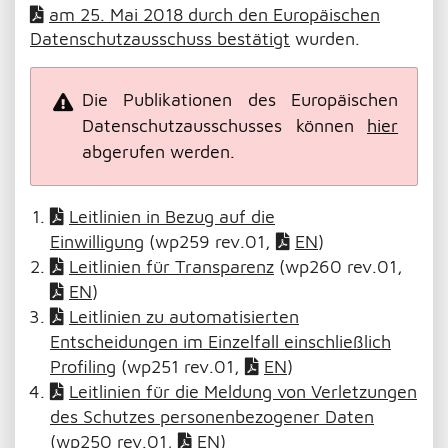
am 25. Mai 2018 durch den Europäischen
Datenschutzausschuss bestätigt
wurden.
Die Publikationen des Europäischen
Datenschutzausschusses können
hier
abgerufen werden.
Leitlinien in Bezug auf die
Einwilligung
(wp259 rev.01,
EN
)
Leitlinien für Transparenz
(wp260 rev.01,
EN
)
Leitlinien zu automatisierten
Entscheidungen im Einzelfall einschließlich
Profiling
(wp251 rev.01,
EN
)
Leitlinien für die Meldung von Verletzungen
des Schutzes personenbezogener Daten
(wp250 rev.01,
EN
)