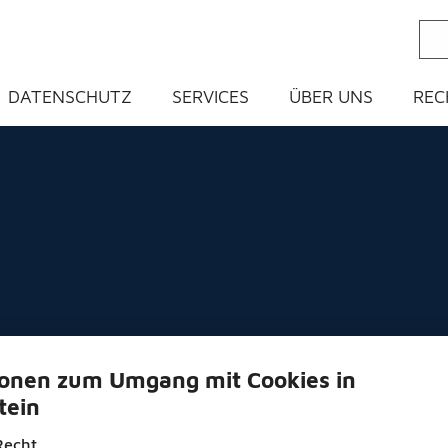
ein
DATENSCHUTZ
SERVICES
ÜBER UNS
REC
ionen zum Umgang mit Cookies in
tein
Recht