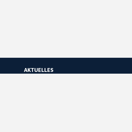
AKTUELLES
Newsletter abonnieren
Feed abonnieren