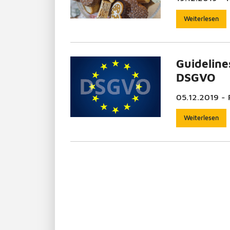
Weiterlesen
Guidelin
DSGVO
05.12.2019 - 
Weiterlesen