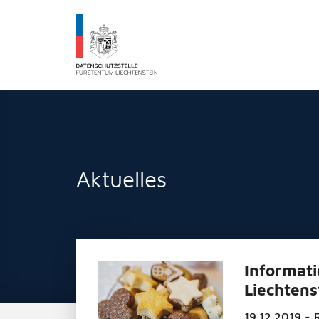
Datenschutzstelle Fürstentums Liechtenst
Aktuelles
Informat
Liechtens
19.12.2019 - 