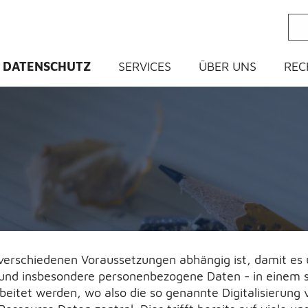
ein
DATENSCHUTZ
SERVICES
ÜBER UNS
REC
n verschiedenen Voraussetzungen abhängig ist, damit e
- und insbesondere personenbezogene Daten - in einem 
eitet werden, wo also die so genannte Digitalisierung 