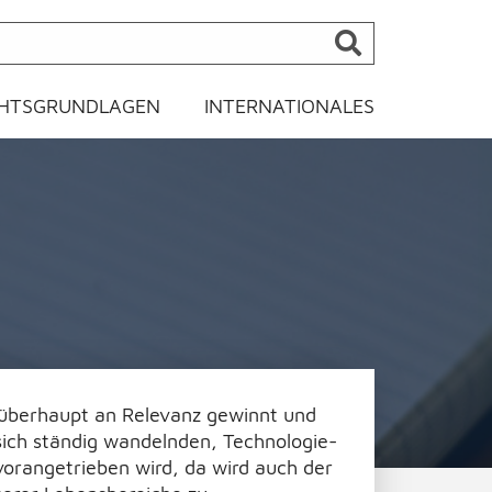
HTSGRUNDLAGEN
INTERNATIONALES
s überhaupt an Relevanz gewinnt und
sich ständig wandelnden, Technologie-
vorangetrieben wird, da wird auch der