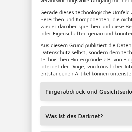
verantwortungsvolle Umgang mit der Re
Gerade dieses technologische Umfeld 
Bereichen und Komponenten, die nicht
wieder darüber sprechen und diese Be
oder Eigenschaften genau und könnten
Aus diesem Grund publiziert die Daten
Datenschutz selbst, sondern dem tech
technischen Hintergründe z.B. von Fi
Internet der Dinge, von künstlicher I
entstandenen Artikel können untenst
Fingerabdruck und Gesichtser
Was ist das Darknet?