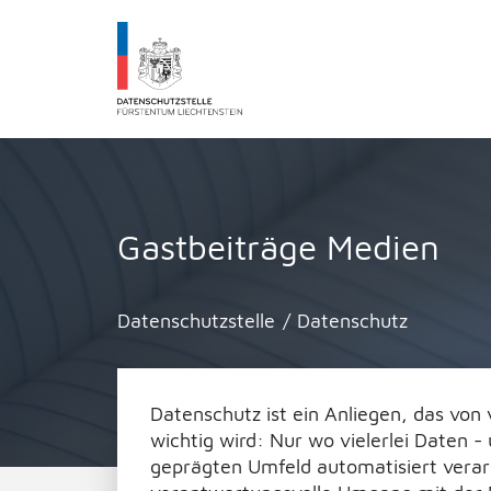
Datenschutzstelle Fürstentums Liechtenst
Gastbeiträge Medien
Datenschutzstelle
/
Datenschutz
Datenschutz ist ein Anliegen, das vo
wichtig wird: Nur wo vielerlei Daten 
geprägten Umfeld automatisiert verarb