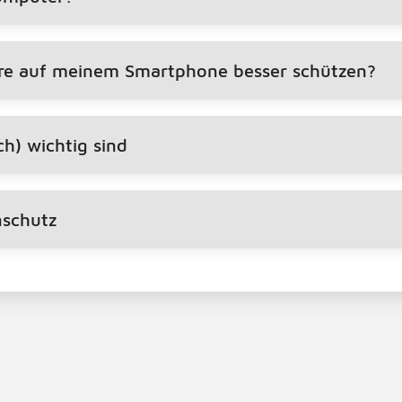
äre auf meinem Smartphone besser schützen?
h) wichtig sind
nschutz