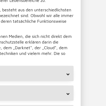
serer Lebensbereiche zu.
 besteht aus den unterschiedlichsten
ezeichnet sind. Obwohl wir alle immer
 deren tatsächliche Funktionsweise
nen Medien, die sich nicht direkt dem
chutzstelle erklären darin die
e, dem „Darknet“, der „Cloud“, dem
stechniken und vielem mehr. Die so