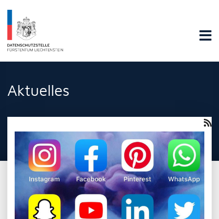
Datenschutzstelle Fürstentums Liechtenstein
Aktuelles