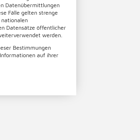
hen Datenübermittlungen
ese Fälle gelten strenge
 nationalen
en Datensätze öffentlicher
 weiterverwendet werden.
dieser Bestimmungen
Informationen auf ihrer