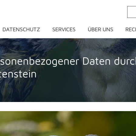
ein
DATENSCHUTZ
SERVICES
ÜBER UNS
REC
sonenbezogener Daten durch
tenstein