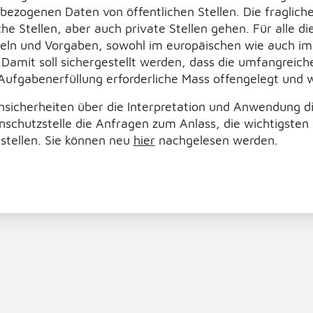
ezogenen Daten von öffentlichen Stellen. Die fraglic
he Stellen, aber auch private Stellen gehen. Für alle di
eln und Vorgaben, sowohl im europäischen wie auch im
 Damit soll sichergestellt werden, dass die umfangreich
r Aufgabenerfüllung erforderliche Mass offengelegt und
Unsicherheiten über die Interpretation und Anwendung 
schutzstelle die Anfragen zum Anlass, die wichtigsten 
stellen. Sie können neu
hier
nachgelesen werden.