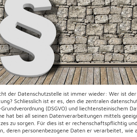
cht der Datenschutzstelle ist immer wieder: Wer ist der
g? Schliesslich ist er es, den die zentralen datenschut
-Grundverordnung (DSGVO) und liechtensteinischem Da
che hat bei all seinen Datenverarbeitungen mittels gee
es zu sorgen. Für dies ist er rechenschaftspflichtig un
n, deren personenbezogene Daten er verarbeitet, wie 