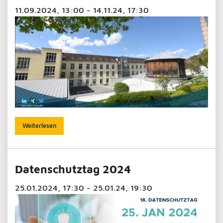
11.09.2024, 13:00 - 14.11.24, 17:30
Weiterlesen
Datenschutztag 2024
25.01.2024, 17:30 - 25.01.24, 19:30