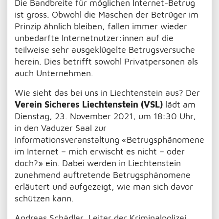
Die Bandbreite für möglichen Internet-Betrug
ist gross. Obwohl die Maschen der Betrüger im
Prinzip ähnlich bleiben, fallen immer wieder
unbedarfte Internetnutzer:innen auf die
teilweise sehr ausgeklügelte Betrugsversuche
herein. Dies betrifft sowohl Privatpersonen als
auch Unternehmen.
Wie sieht das bei uns in Liechtenstein aus? Der
Verein Sicheres Liechtenstein (VSL)
lädt am
Dienstag, 23. November 2021, um 18:30 Uhr,
in den Vaduzer Saal zur
Informationsveranstaltung «Betrugsphänomene
im Internet – mich erwischt es nicht – oder
doch?» ein. Dabei werden in Liechtenstein
zunehmend auftretende Betrugsphänomene
erläutert und aufgezeigt, wie man sich davor
schützen kann.
Andreas Schädler, Leiter der Kriminalpolizei