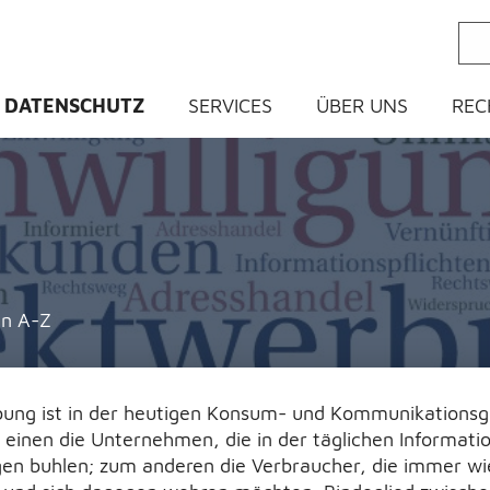
ein
DATENSCHUTZ
SERVICES
ÜBER UNS
REC
n A-Z
ng ist in der heutigen Konsum- und Kommunikationsges
einen die Unternehmen, die in der täglichen Informati
ngen buhlen; zum anderen die Verbraucher, die immer w