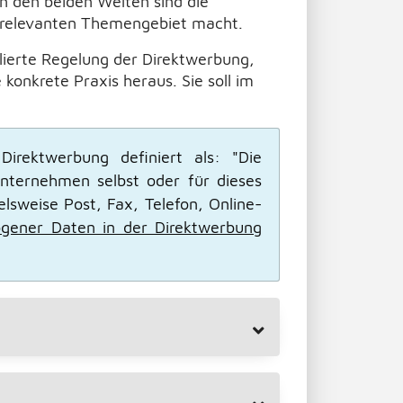
n den beiden Welten sind die
t relevanten Themengebiet macht.
ierte Regelung der Direktwerbung,
konkrete Praxis heraus. Sie soll im
rektwerbung definiert als: "Die
nternehmen selbst oder für dieses
elsweise Post, Fax, Telefon, Online-
gener Daten in der Direktwerbung