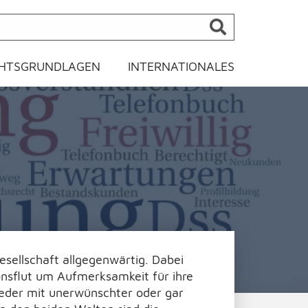
HTSGRUNDLAGEN
INTERNATIONALES
ellschaft allgegenwärtig. Dabei
onsflut um Aufmerksamkeit für ihre
ieder mit unerwünschter oder gar