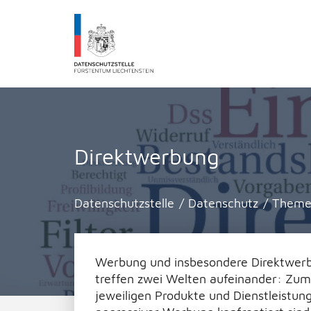
Datenschutzstelle Fürstentums Liechtenst
Direktwerbung
Datenschutzstelle
/
Datenschutz
/
Theme
Werbung und insbesondere Direktwerbu
treffen zwei Welten aufeinander: Zum 
jeweiligen Produkte und Dienstleistu