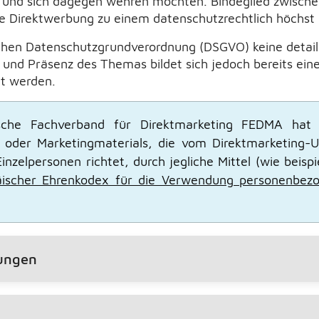
d und sich dagegen wehren möchten. Bindeglied zwische
ie Direktwerbung zu einem datenschutzrechtlich höchs
hen Datenschutzgrundverordnung (DSGVO) keine detaill
nd Präsenz des Themas bildet sich jedoch bereits eine 
lt werden.
che Fachverband für Direktmarketing FEDMA hat Di
 oder Marketingmaterials, die vom Direktmarketing-U
inzelpersonen richtet, durch jegliche Mittel (wie beispi
ischer Ehrenkodex für die Verwendung personenbezo
rungen