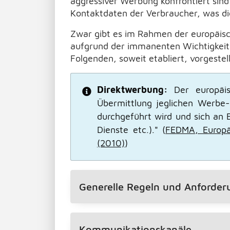
aggressiver Werbung konfrontiert sin
Kontaktdaten der Verbraucher, was d
Zwar gibt es im Rahmen der europäisc
aufgrund der immanenten Wichtigkeit u
Folgenden, soweit etabliert, vorgestel
Direktwerbung:
Der europäis
Übermittlung jeglichen Werbe-
durchgeführt wird und sich an E
Dienste etc.)." (
FEDMA, Europä
(2010)
)
Generelle Regeln und Anforde
Kommunikationskanäle