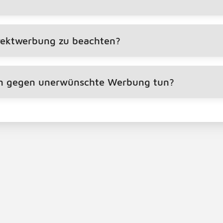
rektwerbung zu beachten?
on gegen unerwünschte Werbung tun?