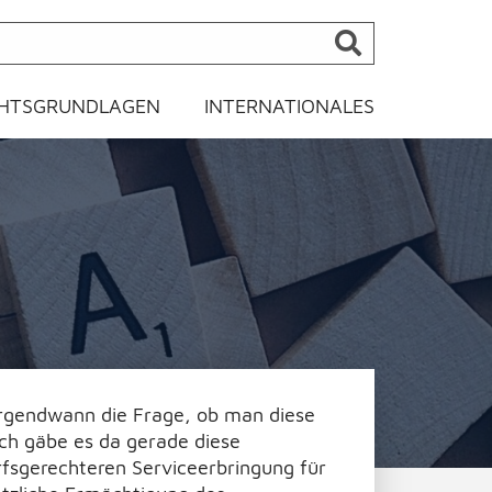
HTSGRUNDLAGEN
INTERNATIONALES
 irgendwann die Frage, ob man diese
ich gäbe es da gerade diese
rfsgerechteren Serviceerbringung für