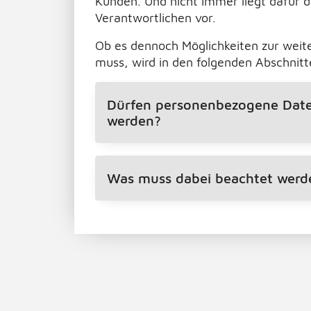
Kunden. Und nicht immer liegt dafür d
Verantwortlichen vor.
Ob es dennoch Möglichkeiten zur weit
muss, wird in den folgenden Abschnitt
Dürfen personenbezogene Daten
werden?
Was muss dabei beachtet werde