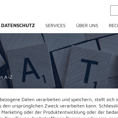
ein
DATENSCHUTZ
SERVICES
ÜBER UNS
REC
n A-Z
nbezogene Daten verarbeiten und speichern, stellt sich
 den ursprünglichen Zweck verarbeiten kann. Schliessl
m Marketing oder der Produktentwicklung oder der beda