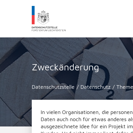
Datenschutzstelle Fürstentums Liechtenst
Zweckänderung
Datenschutzstelle
/
Datenschutz
/
Theme
In vielen Organisationen, die persone
Daten auch noch für etwas anderes als
ausgezeichnete Idee für ein Projekt i