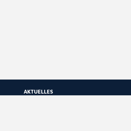
AKTUELLES
Newsletter abonnieren
Feed abonnieren