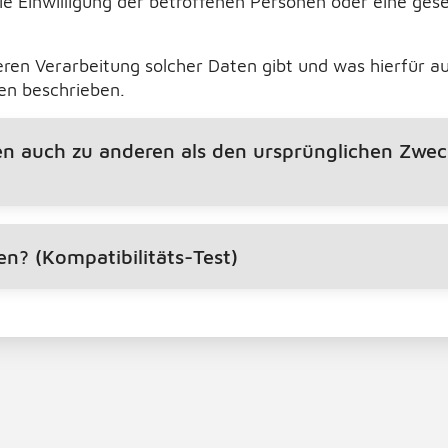
ie Einwilligung der betroffenen Personen oder eine ges
eren Verarbeitung solcher Daten gibt und was hierfür a
en beschrieben.
 auch zu anderen als den ursprünglichen Zweck
n? (Kompatibilitäts-Test)