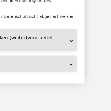
etzliche Ermächtigung des
us Datenschutzsicht abgeklärt werden
en (weiter)verarbeitet