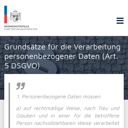
Datenschutzstelle Fürstentums Liechtenstein
Grundsätze für die Verarbeitung
personenbezogener Daten (Art.
5 DSGVO)
Personenbezogene Daten müssen
a) auf rechtmäßige Weise, nach Treu und
Glauben und in einer für die betroffene
Person nachvollziehbaren Weise verarbeitet