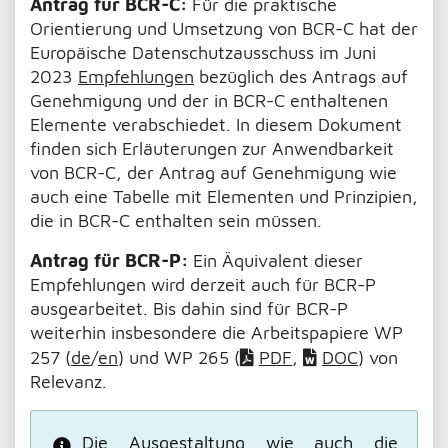
Antrag für BCR-C:
Für die praktische
Orientierung und Umsetzung von BCR-C hat der
Europäische Datenschutzausschuss im Juni
2023
Empfehlungen
bezüglich des Antrags auf
Genehmigung und der in BCR-C enthaltenen
Elemente verabschiedet. In diesem Dokument
finden sich Erläuterungen zur Anwendbarkeit
von BCR-C, der Antrag auf Genehmigung wie
auch eine Tabelle mit Elementen und Prinzipien,
die in BCR-C enthalten sein müssen.
Antrag für BCR-P:
Ein Äquivalent dieser
Empfehlungen wird derzeit auch für BCR-P
ausgearbeitet. Bis dahin sind für BCR-P
weiterhin insbesondere die Arbeitspapiere WP
257 (
de
/
en
) und WP 265 (
PDF
,
DOC
)
von
Relevanz.
Die Ausgestaltung wie auch die