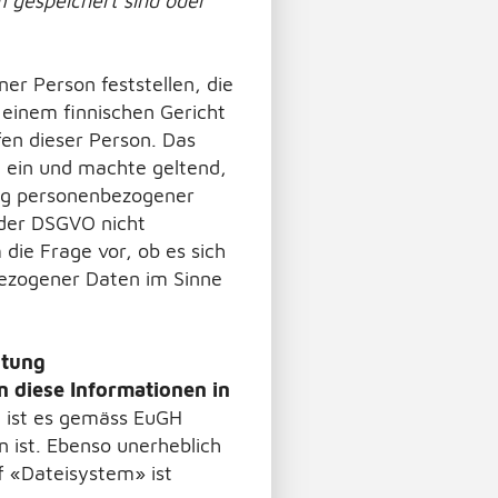
m gespeichert sind oder
ner Person feststellen, die
einem finnischen Gericht
en dieser Person. Das
g ein und machte geltend,
ung personenbezogener
 der DSGVO nicht
ie Frage vor, ob es sich
bezogener Daten im Sinne
itung
n diese Informationen in
 ist es gemäss EuGH
 ist. Ebenso unerheblich
f «Dateisystem» ist