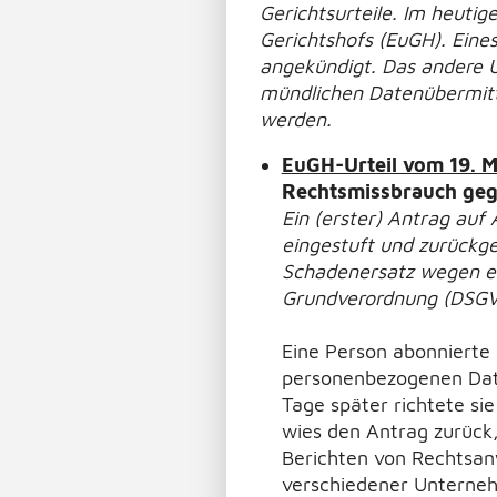
Gerichtsurteile. Im heuti
Gerichtshofs (EuGH). Eines
angekündigt. Das andere Ur
mündlichen Datenübermittlu
werden.
EuGH-Urteil vom 19. M
Rechtsmissbrauch geg
Ein (erster) Antrag auf
eingestuft und zurückge
Schadenersatz wegen ei
Grundverordnung (DSGVO
Eine Person abonnierte 
personenbezogenen Date
Tage später richtete sie
wies den Antrag zurück,
Berichten von Rechtsanw
verschiedener Unterneh