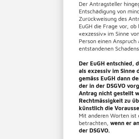
Der Antragsteller hingeg
Entschädigung von mind
Zurückweisung des Antr
EuGH die Frage vor, ob 
«exzessiv» im Sinne vo
Person einen Anspruch 
entstandenen Schadens 
Der EuGH entschied, d
als exzessiv im Sinne
gemäss EuGH dann der 
der in der DSGVO vorg
Antrag nicht gestellt
Rechtmässigkeit zu üb
künstlich die Vorauss
Mit anderen Worten ist 
betrachten,
wenn er an
der DSGVO.