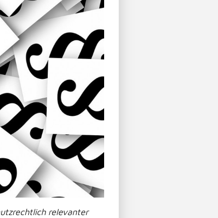
tzrechtlich relevanter