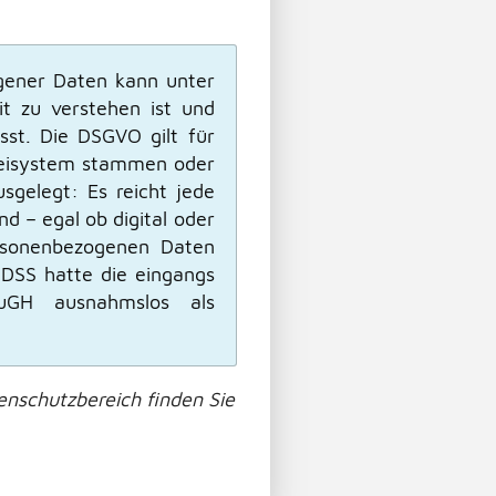
ener Daten kann unter
it zu verstehen ist und
st. Die DSGVO gilt für
teisystem stammen oder
sgelegt: Es reicht jede
d – egal ob digital oder
ersonenbezogenen Daten
 DSS hatte die eingangs
uGH ausnahmslos als
nschutzbereich finden Sie