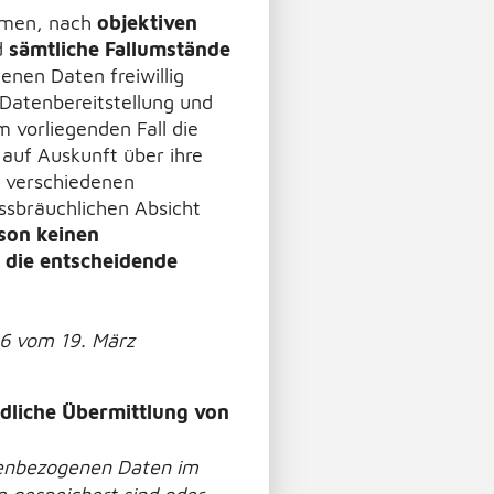
men, nach
objektiven
d
sämtliche Fallumstände
nen Daten freiwillig
 Datenbereitstellung und
 vorliegenden Fall die
auf Auskunft über ihre
 verschiedenen
issbräuchlichen Absicht
rson keinen
 die entscheidende
6 vom 19. März
dliche Übermittlung von
nenbezogenen Daten im