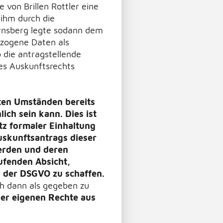
 von Brillen Rottler eine
ihm durch die
rnsberg legte sodann dem
ezogene Daten als
die antragstellende
es Auskunftsrechts
ten Umständen bereits
ch sein kann. Dies ist
tz formaler Einhaltung
uskunftsantrags dieser
werden und deren
ufenden Absicht,
h der DSGVO zu schaffen.
ch dann als gegeben zu
der eigenen Rechte aus