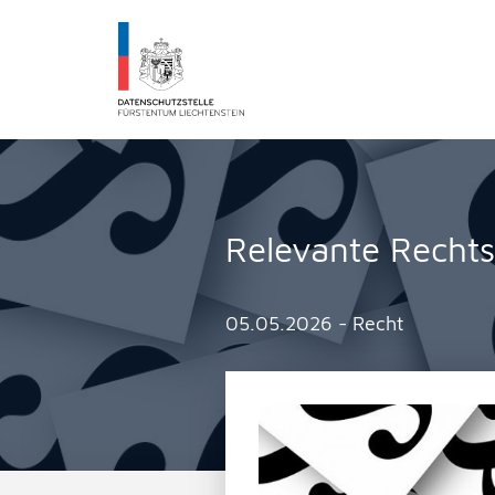
Datenschutzstelle Fürstentums Liechtenst
Relevante Recht
05.05.2026 - Recht