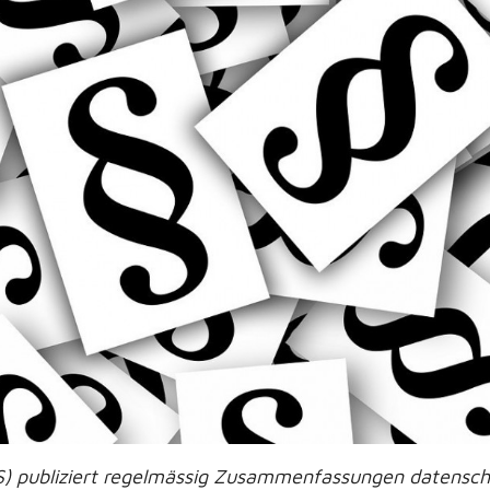
S) publiziert regelmässig Zusammenfassungen datenschu