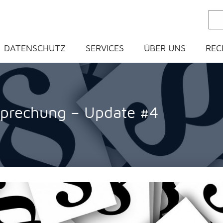
ein
DATENSCHUTZ
SERVICES
ÜBER UNS
REC
sprechung – Update #4