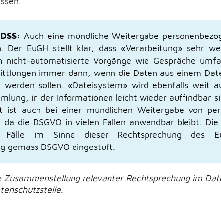
ssen.
 DSS:
Auch eine mündliche Weitergabe personenbezog
. Der EuGH stellt klar, dass «Verarbeitung» sehr we
h nicht-automatisierte Vorgänge wie Gespräche umfas
ittlungen immer dann, wenn die Daten aus einem Da
t werden sollen. «Dateisystem» wird ebenfalls weit au
mlung, in der Informationen leicht wieder auffindbar sin
it ist auch bei einer mündlichen Weitergabe von p
, da die DSGVO in vielen Fällen anwendbar bleibt. Die
i Fälle im Sinne dieser Rechtsprechung des E
ng gemäss DSGVO eingestuft.
 Zusammenstellung relevanter Rechtsprechung im Date
tenschutzstelle.