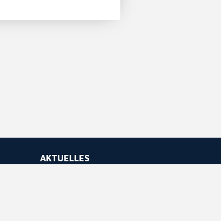
AKTUELLES
Newsletter abonnieren
Feed abonnieren