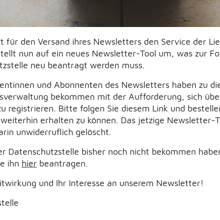
t für den Versand ihres Newsletters den Service der Li
tellt nun auf ein neues Newsletter-Tool um, was zur Fo
tzstelle neu beantragt werden muss.
entinnen und Abonnenten des Newsletters haben zu di
sverwaltung bekommen mit der Aufforderung, sich über 
registrieren. Bitte folgen Sie diesem Link und bestell
 weiterhin erhalten zu können. Das jetzige Newsletter-
arin unwiderruflich gelöscht.
der Datenschutzstelle bisher noch nicht bekommen haben
ie ihn
hier
beantragen.
Mitwirkung und Ihr Interesse an unserem Newsletter!
telle