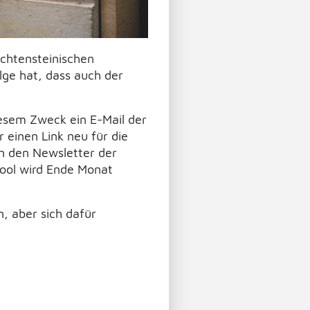
echtensteinischen
lge hat, dass auch der
esem Zweck ein E-Mail der
einen Link neu für die
en den Newsletter der
Tool wird Ende Monat
, aber sich dafür