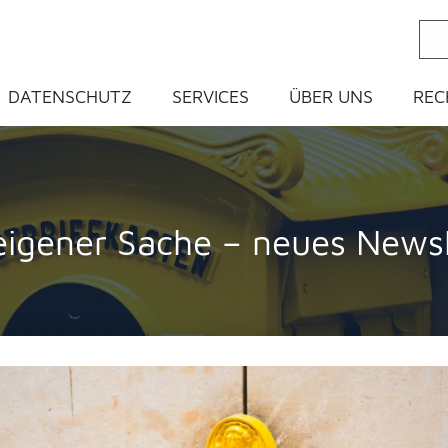
ein
DATENSCHUTZ
SERVICES
ÜBER UNS
REC
 eigener Sache – neues Newsl