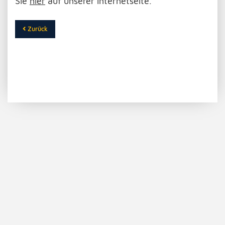
Sie
hier
auf unserer Internetseite.
Zurück